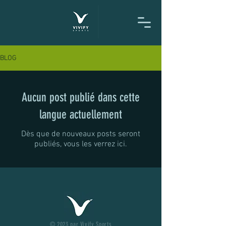
BLOG
Aucun post publié dans cette
langue actuellement
Dès que de nouveaux posts seront
publiés, vous les verrez ici.
© 2023 par Vivify Sports