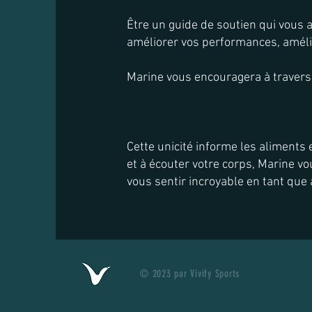
Être un guide de soutien qui vous a
améliorer vos performances, amélio
Marine vous encouragera à travers 
Cette unicité informe les aliments 
et à écouter votre corps, Marine vo
vous sentir incroyable en tant que a
© 2023 par Vivify Sports