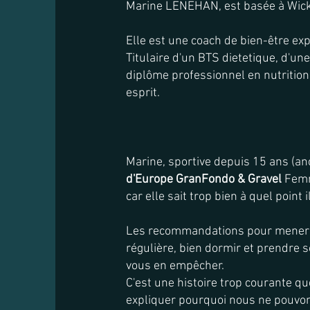
Marine LENEHAN, est basée à Wickl
Elle est une coach de bien-être exp
Titulaire d'un BTS dietetique, d'un
diplôme professionnel en nutrition 
esprit.
Marine, sportive depuis 15 ans (anc
d'Europe GranFondo & Gravel
Femm
car elle sait trop bien à quel point
Les recommandations pour mener un
régulière, bien dormir et prendre so
vous en empêcher.
C'est une histoire trop courante q
expliquer pourquoi nous ne pouvons 