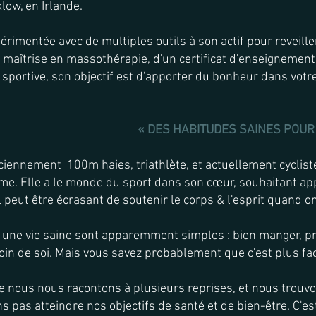
ow, en Irlande.
érimentée avec de multiples outils à son actif pour reveiller
e maîtrise en massothérapie, d'un certificat d'enseignement
sportive, son objectif est d'apporter du bonheur dans votre 
« DES HABITUDES SAINES POUR
iennement 100m haies, triathlète, et actuellement cycliste)
e. Elle a le monde du sport dans son cœur, souhaitant app
 il peut être écrasant de soutenir le corps & l'esprit quand o
e vie saine sont apparemment simples : bien manger, pra
in de soi. Mais vous savez probablement que c'est plus facil
ue nous nous racontons à plusieurs reprises, et nous trou
pas atteindre nos objectifs de santé et de bien-être. C'est