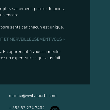
er plus sainement, perdre du poids,
lus encore.
propre santé car chacun est unique.
NT ET MERVEILLEUSEMENT VOUS »
us. En apprenant à vous connecter
ez un expert sur ce qui vous fait
marine@vivifysports.com
+ 353 87 224 7402