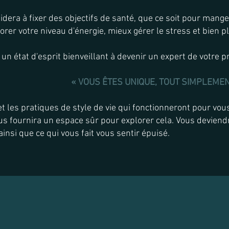
idera à fixer des objectifs de santé, que ce soit pour mang
rer votre niveau d'énergie, mieux gérer le stress et bien p
un état d'esprit bienveillant à devenir un expert de votre 
« VOUS ÊTES UNIQUE, TOUT SIMPLEME
et les pratiques de style de vie qui fonctionneront pour vo
us fournira un espace sûr pour explorer cela. Vous deviendr
insi que ce qui vous fait vous sentir épuisé.